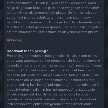
eerst één maken. Dit kun je via het gebruikerspaneel doen.
Als je dit gedaan hebt, kun je de optie
voeg mijn onderschrift
toe
aanvinken als je een bericht plaatst. Je kunt er ook voor
zorgen dat je onderschrift automatisch aan ieder nieuw
bericht wordt toegevoegd. Dit doe je door de bijhorende optie
te activeren in het gebruikerspaneel (het is nog altijd mogelijk
om het onderschrift uit te schakelen als je het bericht plaatst).
Omhoog
Hoe maak ik een peiling?
Een peiling aanmaken is heel gemakkelijk, als je een nieuw
onderwerp aanmaakt (of het eerste bericht in een onderwerp
bewerkt en als je daar permissies voor hebt) zou je een "voeg
peiling toe" tabblad moeten zien onderaan het berichten-
gedeelte (als je dit tabblad niet kan zien, heb je niet de juiste
permissies om peilingen aan te maken). Je moet een titel
voor de peiling invullen bij "peilingsvraag" en dan minstens 2
mogelijkheden invullen in het "peilingopties"-tekstgedeelte
(limiet is ingesteld door de beheerder), met elke optie
gescheiden door middel van een nieuwe regel. Je kunt ook
instellen hoeveel opties een gebruiker mag kiezen onder