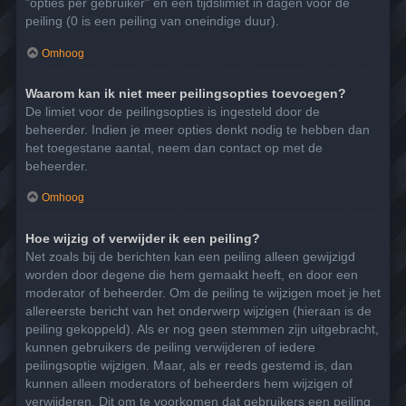
"opties per gebruiker" en een tijdslimiet in dagen voor de
peiling (0 is een peiling van oneindige duur).
Omhoog
Waarom kan ik niet meer peilingsopties toevoegen?
De limiet voor de peilingsopties is ingesteld door de
beheerder. Indien je meer opties denkt nodig te hebben dan
het toegestane aantal, neem dan contact op met de
beheerder.
Omhoog
Hoe wijzig of verwijder ik een peiling?
Net zoals bij de berichten kan een peiling alleen gewijzigd
worden door degene die hem gemaakt heeft, en door een
moderator of beheerder. Om de peiling te wijzigen moet je het
allereerste bericht van het onderwerp wijzigen (hieraan is de
peiling gekoppeld). Als er nog geen stemmen zijn uitgebracht,
kunnen gebruikers de peiling verwijderen of iedere
peilingsoptie wijzigen. Maar, als er reeds gestemd is, dan
kunnen alleen moderators of beheerders hem wijzigen of
verwijderen. Dit om te voorkomen dat gebruikers een peiling