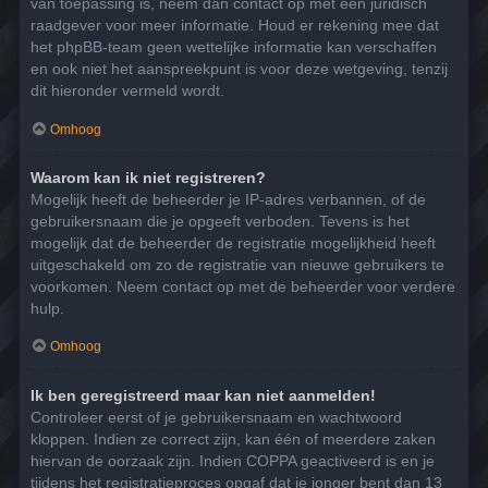
van toepassing is, neem dan contact op met een juridisch
raadgever voor meer informatie. Houd er rekening mee dat
het phpBB-team geen wettelijke informatie kan verschaffen
en ook niet het aanspreekpunt is voor deze wetgeving, tenzij
dit hieronder vermeld wordt.
Omhoog
Waarom kan ik niet registreren?
Mogelijk heeft de beheerder je IP-adres verbannen, of de
gebruikersnaam die je opgeeft verboden. Tevens is het
mogelijk dat de beheerder de registratie mogelijkheid heeft
uitgeschakeld om zo de registratie van nieuwe gebruikers te
voorkomen. Neem contact op met de beheerder voor verdere
hulp.
Omhoog
Ik ben geregistreerd maar kan niet aanmelden!
Controleer eerst of je gebruikersnaam en wachtwoord
kloppen. Indien ze correct zijn, kan één of meerdere zaken
hiervan de oorzaak zijn. Indien COPPA geactiveerd is en je
tijdens het registratieproces opgaf dat je jonger bent dan 13