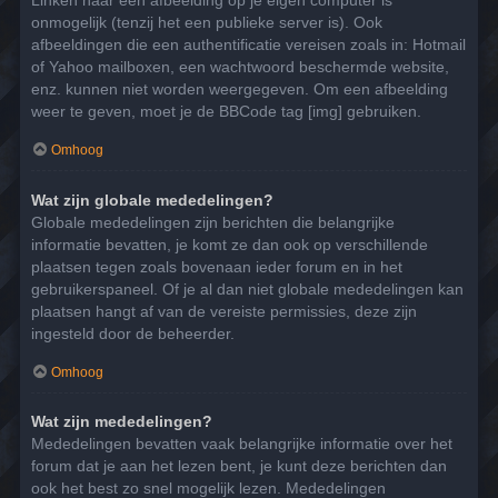
Linken naar een afbeelding op je eigen computer is
onmogelijk (tenzij het een publieke server is). Ook
afbeeldingen die een authentificatie vereisen zoals in: Hotmail
of Yahoo mailboxen, een wachtwoord beschermde website,
enz. kunnen niet worden weergegeven. Om een afbeelding
weer te geven, moet je de BBCode tag [img] gebruiken.
Omhoog
Wat zijn globale mededelingen?
Globale mededelingen zijn berichten die belangrijke
informatie bevatten, je komt ze dan ook op verschillende
plaatsen tegen zoals bovenaan ieder forum en in het
gebruikerspaneel. Of je al dan niet globale mededelingen kan
plaatsen hangt af van de vereiste permissies, deze zijn
ingesteld door de beheerder.
Omhoog
Wat zijn mededelingen?
Mededelingen bevatten vaak belangrijke informatie over het
forum dat je aan het lezen bent, je kunt deze berichten dan
ook het best zo snel mogelijk lezen. Mededelingen