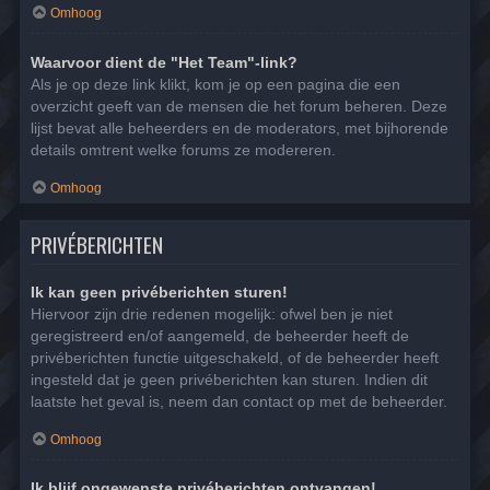
Omhoog
Waarvoor dient de "Het Team"-link?
Als je op deze link klikt, kom je op een pagina die een
overzicht geeft van de mensen die het forum beheren. Deze
lijst bevat alle beheerders en de moderators, met bijhorende
details omtrent welke forums ze modereren.
Omhoog
PRIVÉBERICHTEN
Ik kan geen privéberichten sturen!
Hiervoor zijn drie redenen mogelijk: ofwel ben je niet
geregistreerd en/of aangemeld, de beheerder heeft de
privéberichten functie uitgeschakeld, of de beheerder heeft
ingesteld dat je geen privéberichten kan sturen. Indien dit
laatste het geval is, neem dan contact op met de beheerder.
Omhoog
Ik blijf ongewenste privéberichten ontvangen!