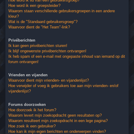
Hoe word ik lid van een gebruikersgroep?
Hoe word ik een groepsleider?
Waarom staan verschillende gebruikersgroepen in een andere
kleur?
Wat is de "Standaard gebruikersgroep"?
Waarvoor dient de "Het Team"-link?
Privéberichten
Ik kan geen privéberichten sturen!
Ik blijf ongewenste privéberichten ontvangen!
Ik heb spam of een e-mail met ongepaste inhoud van iemand op dit
forum ontvangen!
Vrienden en vijanden
Waarvoor dient mijn vrienden- en vijandenlijst?
Hoe verwijder of voeg ik gebruikers toe aan mijn vrienden- en/of
vijandenlijst?
Forums doorzoeken
Hoe doorzoek ik het forum?
Waarom levert mijn zoekopdracht geen resultaten op?
Waarom resulteert mijn zoekopdracht in een lege pagina?
Hoe zoek ik een gebruiker?
Hoe kan ik mijn eigen berichten en onderwerpen vinden?