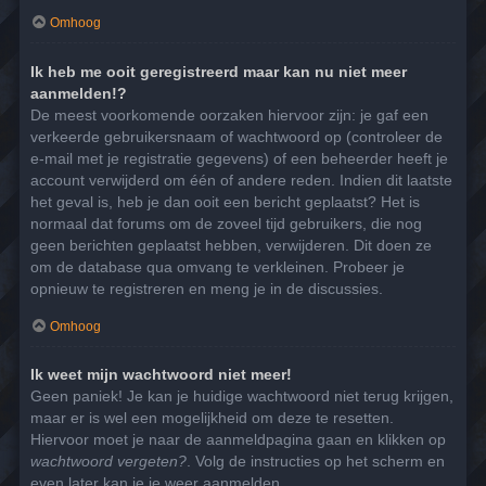
Omhoog
Ik heb me ooit geregistreerd maar kan nu niet meer
aanmelden!?
De meest voorkomende oorzaken hiervoor zijn: je gaf een
verkeerde gebruikersnaam of wachtwoord op (controleer de
e-mail met je registratie gegevens) of een beheerder heeft je
account verwijderd om één of andere reden. Indien dit laatste
het geval is, heb je dan ooit een bericht geplaatst? Het is
normaal dat forums om de zoveel tijd gebruikers, die nog
geen berichten geplaatst hebben, verwijderen. Dit doen ze
om de database qua omvang te verkleinen. Probeer je
opnieuw te registreren en meng je in de discussies.
Omhoog
Ik weet mijn wachtwoord niet meer!
Geen paniek! Je kan je huidige wachtwoord niet terug krijgen,
maar er is wel een mogelijkheid om deze te resetten.
Hiervoor moet je naar de aanmeldpagina gaan en klikken op
wachtwoord vergeten?
. Volg de instructies op het scherm en
even later kan je je weer aanmelden.