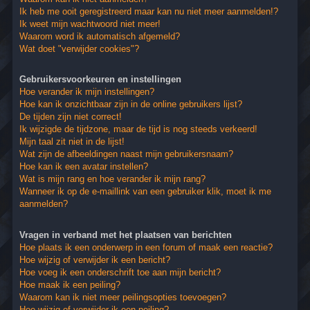
Ik heb me ooit geregistreerd maar kan nu niet meer aanmelden!?
Ik weet mijn wachtwoord niet meer!
Waarom word ik automatisch afgemeld?
Wat doet "verwijder cookies"?
Gebruikersvoorkeuren en instellingen
Hoe verander ik mijn instellingen?
Hoe kan ik onzichtbaar zijn in de online gebruikers lijst?
De tijden zijn niet correct!
Ik wijzigde de tijdzone, maar de tijd is nog steeds verkeerd!
Mijn taal zit niet in de lijst!
Wat zijn de afbeeldingen naast mijn gebruikersnaam?
Hoe kan ik een avatar instellen?
Wat is mijn rang en hoe verander ik mijn rang?
Wanneer ik op de e-maillink van een gebruiker klik, moet ik me
aanmelden?
Vragen in verband met het plaatsen van berichten
Hoe plaats ik een onderwerp in een forum of maak een reactie?
Hoe wijzig of verwijder ik een bericht?
Hoe voeg ik een onderschrift toe aan mijn bericht?
Hoe maak ik een peiling?
Waarom kan ik niet meer peilingsopties toevoegen?
Hoe wijzig of verwijder ik een peiling?