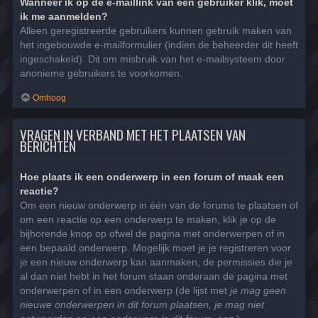
Wanneer ik op de e-maillink van een gebruiker klik, moet
ik me aanmelden?
Alleen geregistreerde gebruikers kunnen gebruik maken van
het ingebouwde e-mailformulier (indien de beheerder dit heeft
ingeschakeld). Dit om misbruik van het e-mailsysteem door
anonieme gebruikers te voorkomen.
Omhoog
VRAGEN IN VERBAND MET HET PLAATSEN VAN
BERICHTEN
Hoe plaats ik een onderwerp in een forum of maak een
reactie?
Om een nieuw onderwerp in één van de forums te plaatsen of
om een reactie op een onderwerp te maken, klik je op de
bijhorende knop op ofwel de pagina met onderwerpen of in
een bepaald onderwerp. Mogelijk moet je je registreren voor
je een nieuw onderwerp kan aanmaken, de permissies die je
al dan niet hebt in het forum staan onderaan de pagina met
onderwerpen of in een onderwerp (de lijst met
je mag geen
nieuwe onderwerpen in dit forum plaatsen, je mag niet