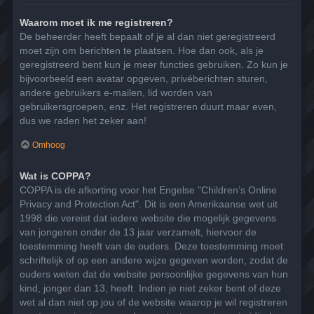
Waarom moet ik me registreren?
De beheerder heeft bepaalt of je al dan niet geregistreerd
moet zijn om berichten te plaatsen. Hoe dan ook, als je
geregistreerd bent kun je meer functies gebruiken. Zo kun je
bijvoorbeeld een avatar opgeven, privéberichten sturen,
andere gebruikers e-mailen, lid worden van
gebruikersgroepen, enz. Het registreren duurt maar even,
dus we raden het zeker aan!
Omhoog
Wat is COPPA?
COPPA is de afkorting voor het Engelse "Children’s Online
Privacy and Protection Act". Dit is een Amerikaanse wet uit
1998 die vereist dat iedere website die mogelijk gegevens
van jongeren onder de 13 jaar verzamelt, hiervoor de
toestemming heeft van de ouders. Deze toestemming moet
schriftelijk of op een andere wijze gegeven worden, zodat de
ouders weten dat de website persoonlijke gegevens van hun
kind, jonger dan 13, heeft. Indien je niet zeker bent of deze
wet al dan niet op jou of de website waarop je wil registreren