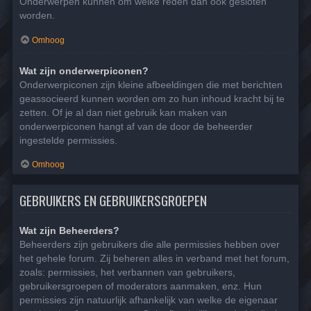
Onderwerpen kunnen om welke reden dan ook gesloten
worden.
Omhoog
Wat zijn onderwerpiconen?
Onderwerpiconen zijn kleine afbeeldingen die met berichten
geassocieerd kunnen worden om zo hun inhoud kracht bij te
zetten. Of je al dan niet gebruik kan maken van
onderwerpiconen hangt af van de door de beheerder
ingestelde permissies.
Omhoog
GEBRUIKERS EN GEBRUIKERSGROEPEN
Wat zijn Beheerders?
Beheerders zijn gebruikers die alle permissies hebben over
het gehele forum. Zij beheren alles in verband met het forum,
zoals: permissies, het verbannen van gebruikers,
gebruikersgroepen of moderators aanmaken, enz. Hun
permissies zijn natuurlijk afhankelijk van welke de eigenaar