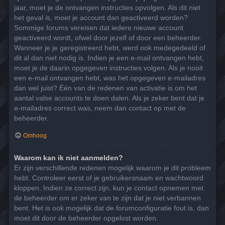
jaar, moet je de ontvangen instructies opvolgen. Als dit niet
het geval is, moet je account dan geactiveerd worden?
Sommige forums vereisen dat iedere nieuwe account
geactiveerd wordt, ofwel door jezelf of door een beheerder.
Wanneer je je geregistreerd hebt, werd ook medegedeeld of
dit al dan niet nodig is. Indien je een e-mail ontvangen hebt,
moet je de daarin opgegeven instructies volgen. Als je nooit
een e-mail ontvangen hebt, was het opgegeven e-mailadres
dan wel juist? Één van de redenen van activatie is om het
aantal valse accounts te doen dalen. Als je zeker bent dat je
e-mailadres correct was, neem dan contact op met de
beheerder.
Omhoog
Waarom kan ik niet aanmelden?
Er zijn verschillende redenen mogelijk waarom je dit probleem
hebt. Controleer eerst of je gebruikersnaam en wachtwoord
kloppen. Indien ze correct zijn, kun je contact opnemen met
de beheerder om er zeker van te zijn dat je niet verbannen
bent. Het is ook mogelijk dat de forumconfiguratie fout is, dan
moet dit door de beheerder opgelost worden.