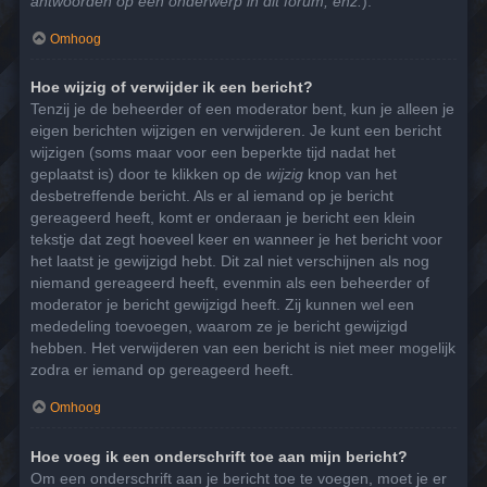
antwoorden op een onderwerp in dit forum, enz.
).
Omhoog
Hoe wijzig of verwijder ik een bericht?
Tenzij je de beheerder of een moderator bent, kun je alleen je
eigen berichten wijzigen en verwijderen. Je kunt een bericht
wijzigen (soms maar voor een beperkte tijd nadat het
geplaatst is) door te klikken op de
wijzig
knop van het
desbetreffende bericht. Als er al iemand op je bericht
gereageerd heeft, komt er onderaan je bericht een klein
tekstje dat zegt hoeveel keer en wanneer je het bericht voor
het laatst je gewijzigd hebt. Dit zal niet verschijnen als nog
niemand gereageerd heeft, evenmin als een beheerder of
moderator je bericht gewijzigd heeft. Zij kunnen wel een
mededeling toevoegen, waarom ze je bericht gewijzigd
hebben. Het verwijderen van een bericht is niet meer mogelijk
zodra er iemand op gereageerd heeft.
Omhoog
Hoe voeg ik een onderschrift toe aan mijn bericht?
Om een onderschrift aan je bericht toe te voegen, moet je er