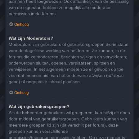
aan hen heeft toegewezen. Ook afhankelijk van de beslissing
van de eigenaar, hebben ze mogelijk alle moderator
permissies in de forums.
Omhoog
Wat zijn Moderators?
Moderators zijn gebruikers of gebruikersgroepen die in staan
voor de dagelijkse werking van het forum. Ze kunnen, in de
forums die ze modereren, berichten wijzigen en verwijderen;
onderwerpen sluiten, openen, verplaatsen, splitsen en
verwijderen. In het algemeen moeten ze er gewoon op toe
zien dat mensen niet van het onderwerp afwijken (
off-topic
gaan) of ongepaste inhoud plaatsen.
Omhoog
Wat zijn gebruikersgroepen?
Als de beheerder gebruikers wil groeperen, kan hij/zij dit doen
door middel van gebruikersgroepen. Gebruikers kunnen van
meerdere groepen lid zijn (dit verschilt per forum), deze
groepen kunnen verschillende
permissies/toegangspermissies hebben. Op deze manier is