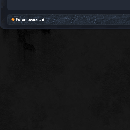
Forumoverzicht