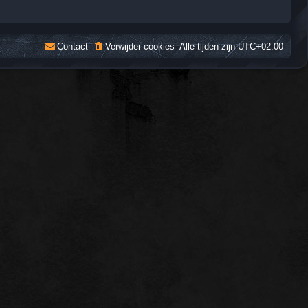
Contact
Verwijder cookies
Alle tijden zijn
UTC+02:00