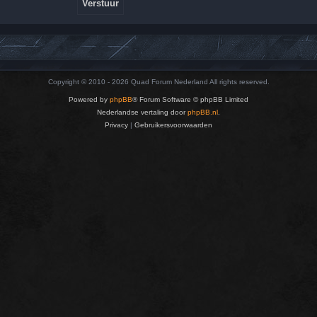
Copyright © 2010 - 2026 Quad Forum Nederland All rights reserved.
Powered by
phpBB
® Forum Software © phpBB Limited
Nederlandse vertaling door
phpBB.nl
.
Privacy
|
Gebruikersvoorwaarden