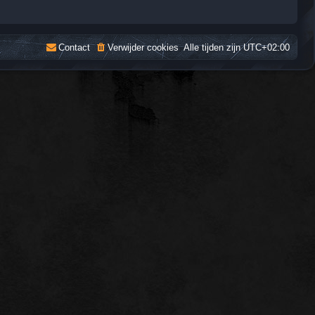
Contact
Verwijder cookies
Alle tijden zijn
UTC+02:00