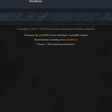
Copyright © 2010 - 2026 Quad Forum Nederland All rights reserved.
Powered by
phpBB
® Forum Software © phpBB Limited
Nederlandse vertaling door
phpBB.nl
.
Privacy
|
Gebruikersvoorwaarden