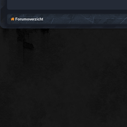
Forumoverzicht