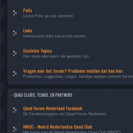
Polls
Leuke Polls ga ook stemmen
Links
Interessante links kan je hier posten.
Gesloten Topics
Hier staan alle topics die gesloten zijn.
Vragen over het forum? Probleem melden dat kan hier.
Problemen, suggesties, vragen, handige weetjes omtrent het forum
QUAD CLUBS, TEAMS, EN PARTNERS
Quad Forum Nederland Facebook
De Facebookpagina van Quad Forum Nederland.
NNQC - Noord Nederlandse Quad Club
Het forum van de Noord Nederlandse Quad Club (NNQC)