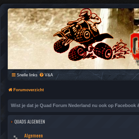
QUAD FORUM NEDERLAND
Het Quad Forum van Nederland en Vlaanderen, voor al je vragen e
Snelle links
V&A
Forumoverzicht
Wist je dat je Quad Forum Nederland nu ook op Facebook &
QUADS ALGEMEEN
Algemeen