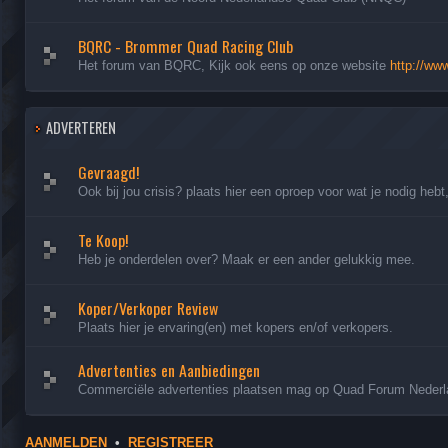
BQRC - Brommer Quad Racing Club
Het forum van BQRC, Kijk ook eens op onze website
http://www
ADVERTEREN
Gevraagd!
Ook bij jou crisis? plaats hier een oproep voor wat je nodig hebt
Te Koop!
Heb je onderdelen over? Maak er een ander gelukkig mee.
Koper/Verkoper Review
Plaats hier je ervaring(en) met kopers en/of verkopers.
Advertenties en Aanbiedingen
Commerciële advertenties plaatsen mag op Quad Forum Nederland
AANMELDEN
•
REGISTREER