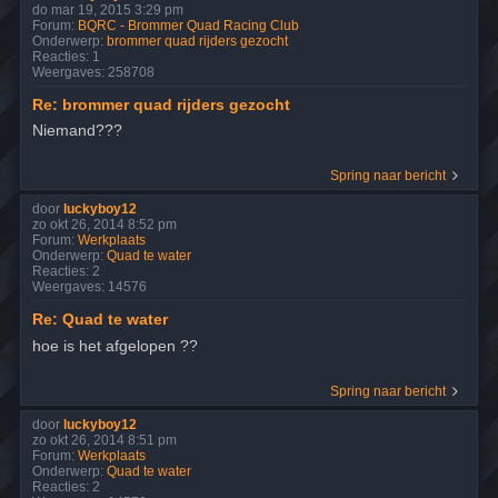
do mar 19, 2015 3:29 pm
Forum:
BQRC - Brommer Quad Racing Club
Onderwerp:
brommer quad rijders gezocht
Reacties:
1
Weergaves:
258708
Re: brommer quad rijders gezocht
Niemand???
Spring naar bericht
door
luckyboy12
zo okt 26, 2014 8:52 pm
Forum:
Werkplaats
Onderwerp:
Quad te water
Reacties:
2
Weergaves:
14576
Re: Quad te water
hoe is het afgelopen ??
Spring naar bericht
door
luckyboy12
zo okt 26, 2014 8:51 pm
Forum:
Werkplaats
Onderwerp:
Quad te water
Reacties:
2