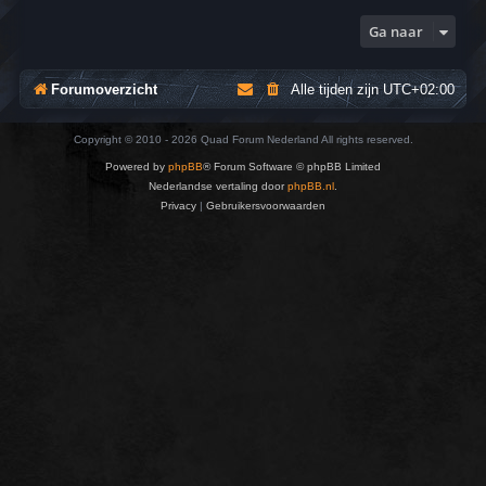
Ga naar
Forumoverzicht
Alle tijden zijn
UTC+02:00
Copyright © 2010 - 2026 Quad Forum Nederland All rights reserved.
Powered by
phpBB
® Forum Software © phpBB Limited
Nederlandse vertaling door
phpBB.nl
.
Privacy
|
Gebruikersvoorwaarden