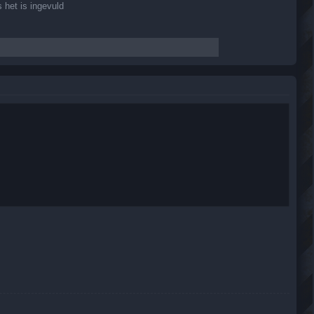
 het is ingevuld