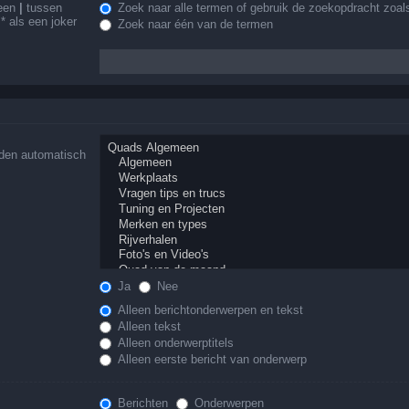
 een
|
tussen
Zoek naar alle termen of gebruik de zoekopdracht zoals
 als een joker
Zoek naar één van de termen
rden automatisch
Ja
Nee
Alleen berichtonderwerpen en tekst
Alleen tekst
Alleen onderwerptitels
Alleen eerste bericht van onderwerp
Berichten
Onderwerpen