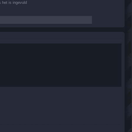
 het is ingevuld