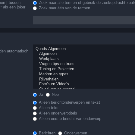
 een
|
tussen
Zoek naar alle termen of gebruik de zoekopdracht zoals
 als een joker
Zoek naar één van de termen
rden automatisch
Ja
Nee
Alleen berichtonderwerpen en tekst
Alleen tekst
Alleen onderwerptitels
Alleen eerste bericht van onderwerp
Berichten
Onderwerpen