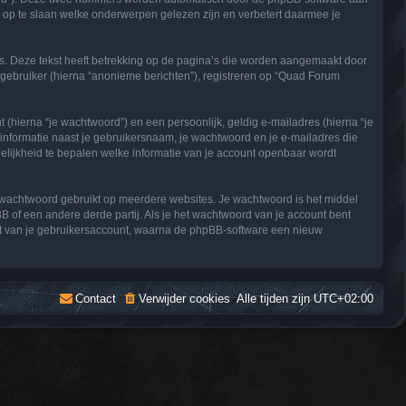
p te slaan welke onderwerpen gelezen zijn en verbetert daarmee je
. Deze tekst heeft betrekking op de pagina’s die worden aangemaakt door
 gebruiker (hierna “anonieme berichten”), registreren op “Quad Forum
hierna “je wachtwoord”) en een persoonlijk, geldig e-mailadres (hierna “je
e informatie naast je gebruikersnaam, je wachtwoord en je e-mailadres die
ogelijkheid te bepalen welke informatie van je account openbaar wordt
de wachtwoord gebruikt op meerdere websites. Je wachtwoord is het middel
f een andere derde partij. Als je het wachtwoord van je account bent
eft van je gebruikersaccount, waarna de phpBB-software een nieuw
Contact
Verwijder cookies
Alle tijden zijn
UTC+02:00