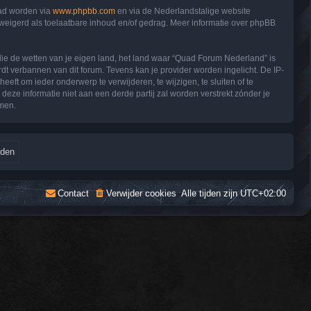
oad worden via
www.phpbb.com
en via de Nederlandstalige website
eweigerd als toelaatbare inhoud en/of gedrag. Meer informatie over phpBB
 die de wetten van je eigen land, het land waar “Quad Forum Nederland” is
dt verbannen van dit forum. Tevens kan je provider worden ingelicht. De IP-
 om ieder onderwerp te verwijderen, te wijzigen, te sluiten of te
deze informatie niet aan een derde partij zal worden verstrekt zónder je
men.
Contact
Verwijder cookies
Alle tijden zijn
UTC+02:00