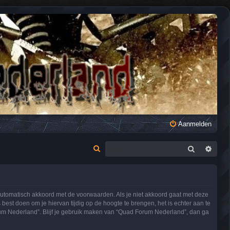
Aanmelden
Zoek
Uitge
Z
o
e
k
utomatisch akkoord met de voorwaarden. Als je niet akkoord gaat met deze
st doen om je hiervan tijdig op de hoogte te brengen, het is echter aan te
rum Nederland”. Blijf je gebruik maken van “Quad Forum Nederland”, dan ga