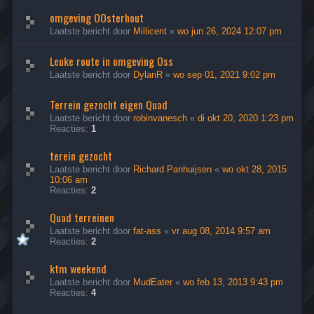
omgeving OOsterhout
Laatste bericht door
Millicent
«
wo jun 26, 2024 12:07 pm
Leuke route in omgeving Oss
Laatste bericht door
DylanR
«
wo sep 01, 2021 9:02 pm
Terrein gezocht eigen Quad
Laatste bericht door
robinvanesch
«
di okt 20, 2020 1:23 pm
Reacties:
1
terein gezocht
Laatste bericht door
Richard Panhuijsen
«
wo okt 28, 2015
10:06 am
Reacties:
2
Quad terreinen
Laatste bericht door
fat-ass
«
vr aug 08, 2014 9:57 am
Reacties:
2
ktm weekend
Laatste bericht door
MudEater
«
wo feb 13, 2013 9:43 pm
Reacties:
4