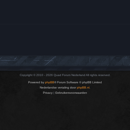
Copyright © 2010 - 2026 Quad Forum Nederland All rights reserved.
Powered by
phpBB
® Forum Software © phpBB Limited
Nederlandse vertaling door
phpBB.nl
.
Privacy
|
Gebruikersvoorwaarden