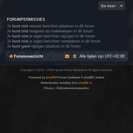
Ga naar
FORUMPERMISSIES
Je
kunt niet
nieuwe berichten plaatsen in dit forum
Je
kunt niet
reageren op onderwerpen in dit forum
Je
kunt niet
je eigen berichten wijzigen in dit forum
Je
kunt niet
je eigen berichten verwijderen in dit forum
Je
kunt geen
bijlagen plaatsen in dit forum
Forumoverzicht
Alle tijden zijn
UTC+02:00
Copyright © 2010 - 2026 Quad Forum Nederland All rights reserved.
Powered by
phpBB
® Forum Software © phpBB Limited
Nederlandse vertaling door
phpBB.nl
.
Privacy
|
Gebruikersvoorwaarden