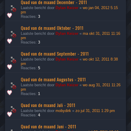
Quad van de maand December - 2011
Laatste bericht door
Dylan Keizer
«
wo jan 04, 2012 5:15
pm
Reacties:
3
Quad van de maand Oktober - 2011
Laatste bericht door
Dylan Keizer
«
ma okt 31, 2011 11:16
pm
Reacties:
3
Quad van de maand September - 2011
Laatste bericht door
Dylan Keizer
«
wo okt 12, 2011 8:38
pm
Reacties:
5
Quad van de maand Augustus - 2011
Laatste bericht door
Dylan Keizer
«
wo aug 31, 2011 11:26
pm
Reacties:
1
Quad van de maand Juli - 2011
Laatste bericht door
mobydirk
«
zo jul 31, 2011 1:29 pm
Reacties:
4
Quad van de maand Juni - 2011