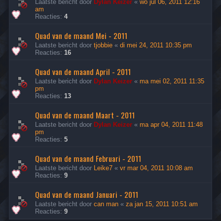
Laatste bericht door
Dylan Keizer
«
wo jul 06, 2011 12:16
am
Reacties:
4
Quad van de maand Mei - 2011
Laatste bericht door
tjobbie
«
di mei 24, 2011 10:35 pm
Reacties:
16
Quad van de maand April - 2011
Laatste bericht door
Dylan Keizer
«
ma mei 02, 2011 11:35
pm
Reacties:
13
Quad van de maand Maart - 2011
Laatste bericht door
Dylan Keizer
«
ma apr 04, 2011 11:48
pm
Reacties:
5
Quad van de maand Februari - 2011
Laatste bericht door
Leike7
«
vr mar 04, 2011 10:08 am
Reacties:
9
Quad van de maand Januari - 2011
Laatste bericht door
can man
«
za jan 15, 2011 10:51 am
Reacties:
9