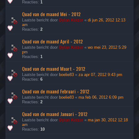
Reacties:
1
Quad van de maand Mei - 2012
Laatste bericht door
Dylan Keizer
«
di jun 26, 2012 12:13
am
Reacties:
2
Quad van de maand April - 2012
Laatste bericht door
Dylan Keizer
«
wo mei 23, 2012 5:29
pm
Reacties:
1
Quad van de maand Maart - 2012
Laatste bericht door
boelie83
«
za apr 07, 2012 9:43 pm
Reacties:
6
Quad van de maand Februari - 2012
Laatste bericht door
boelie83
«
ma feb 06, 2012 6:09 pm
Reacties:
2
Quad van de maand Januari - 2012
Laatste bericht door
Dylan Keizer
«
ma jan 30, 2012 12:18
am
Reacties:
10