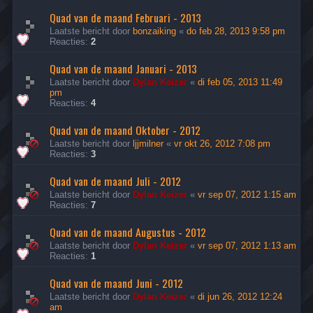
Quad van de maand Februari - 2013
Laatste bericht door
bonzaiking
«
do feb 28, 2013 9:58 pm
Reacties:
2
Quad van de maand Januari - 2013
Laatste bericht door
Dylan Keizer
«
di feb 05, 2013 11:49
pm
Reacties:
4
Quad van de maand Oktober - 2012
Laatste bericht door
ljjmilner
«
vr okt 26, 2012 7:08 pm
Reacties:
3
Quad van de maand Juli - 2012
Laatste bericht door
Dylan Keizer
«
vr sep 07, 2012 1:15 am
Reacties:
7
Quad van de maand Augustus - 2012
Laatste bericht door
Dylan Keizer
«
vr sep 07, 2012 1:13 am
Reacties:
1
Quad van de maand Juni - 2012
Laatste bericht door
Dylan Keizer
«
di jun 26, 2012 12:24
am