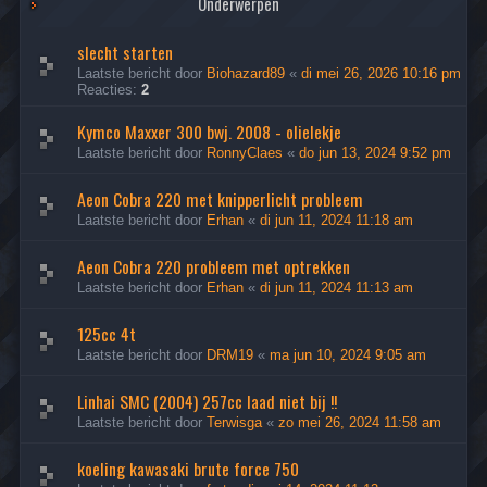
Onderwerpen
slecht starten
Laatste bericht door
Biohazard89
«
di mei 26, 2026 10:16 pm
Reacties:
2
Kymco Maxxer 300 bwj. 2008 - olielekje
Laatste bericht door
RonnyClaes
«
do jun 13, 2024 9:52 pm
Aeon Cobra 220 met knipperlicht probleem
Laatste bericht door
Erhan
«
di jun 11, 2024 11:18 am
Aeon Cobra 220 probleem met optrekken
Laatste bericht door
Erhan
«
di jun 11, 2024 11:13 am
125cc 4t
Laatste bericht door
DRM19
«
ma jun 10, 2024 9:05 am
Linhai SMC (2004) 257cc laad niet bij !!
Laatste bericht door
Terwisga
«
zo mei 26, 2024 11:58 am
koeling kawasaki brute force 750