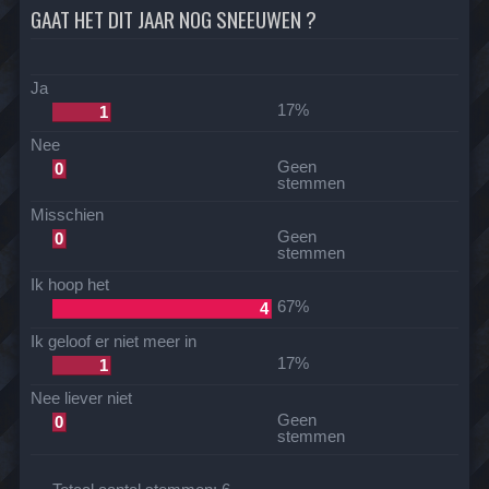
GAAT HET DIT JAAR NOG SNEEUWEN ?
Ja
17%
1
Nee
Geen
0
stemmen
Misschien
Geen
0
stemmen
Ik hoop het
67%
4
Ik geloof er niet meer in
17%
1
Nee liever niet
Geen
0
stemmen