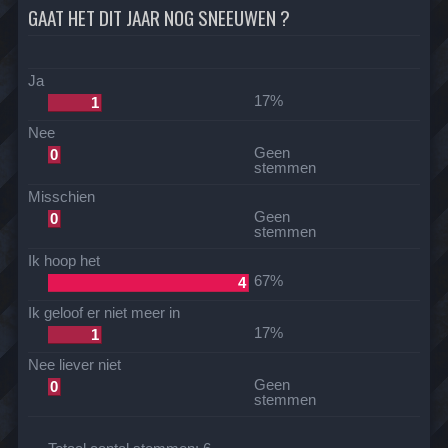
GAAT HET DIT JAAR NOG SNEEUWEN ?
Ja
17%
1
Nee
Geen
0
stemmen
Misschien
Geen
0
stemmen
Ik hoop het
67%
4
Ik geloof er niet meer in
17%
1
Nee liever niet
Geen
0
stemmen