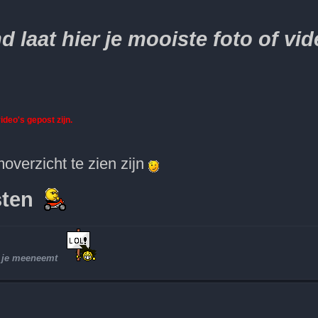
laat hier je mooiste foto of vid
ideo's gepost zijn.
overzicht te zien zijn
sten
et je meeneemt