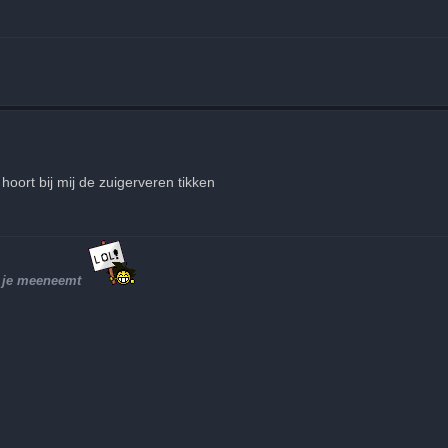
hoort bij mij de zuigerveren tikken
et je meeneemt