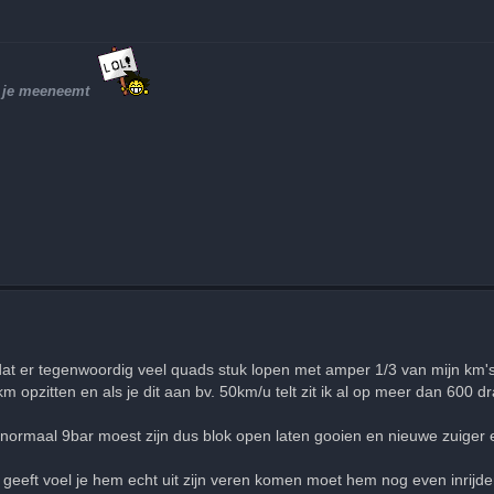
et je meeneemt
 er tegenwoordig veel quads stuk lopen met amper 1/3 van mijn km's 
 opzitten en als je dit aan bv. 50km/u telt zit ik al op meer dan 600 d
normaal 9bar moest zijn dus blok open laten gooien en nieuwe zuiger 
 geeft voel je hem echt uit zijn veren komen moet hem nog even inrijden