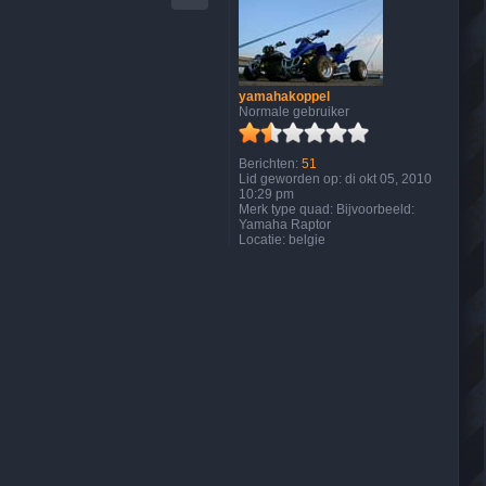
yamahakoppel
Normale gebruiker
Berichten:
51
Lid geworden op:
di okt 05, 2010
10:29 pm
Merk type quad:
Bijvoorbeeld:
Yamaha Raptor
Locatie:
belgie