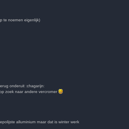
p te noemen eigenlijk)
erug onderuit :chagarijn:
l op zoek naar andere vercromer
polijste alluminium maar dat is winter werk