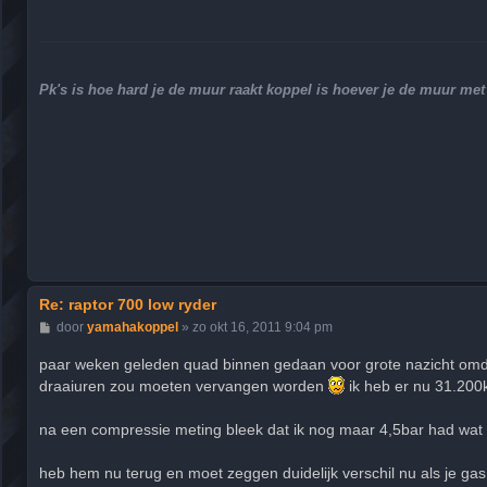
c
h
t
Pk's is hoe hard je de muur raakt koppel is hoever je de muur m
Re: raptor 700 low ryder
B
door
yamahakoppel
»
zo okt 16, 2011 9:04 pm
e
r
paar weken geleden quad binnen gedaan voor grote nazicht omdat
i
draaiuren zou moeten vervangen worden
ik heb er nu 31.200km
c
h
t
na een compressie meting bleek dat ik nog maar 4,5bar had wat 
heb hem nu terug en moet zeggen duidelijk verschil nu als je gas