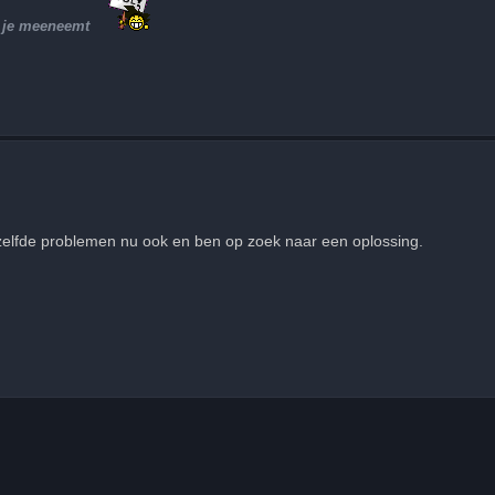
et je meeneemt
ezelfde problemen nu ook en ben op zoek naar een oplossing.